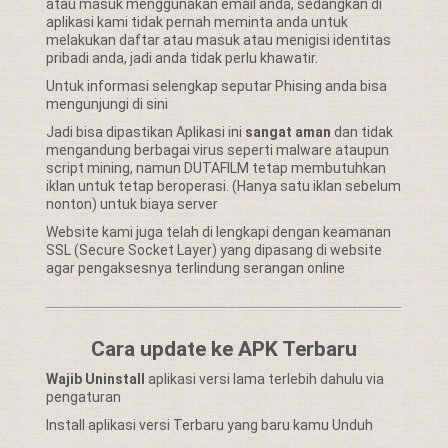
atau masuk menggunakan email anda, sedangkan di
aplikasi kami tidak pernah meminta anda untuk
melakukan daftar atau masuk atau menigisi identitas
pribadi anda, jadi anda tidak perlu khawatir.
Untuk informasi selengkap seputar Phising anda bisa
mengunjungi
di sini
Jadi bisa dipastikan Aplikasi ini
sangat aman
dan tidak
mengandung berbagai virus seperti malware ataupun
script mining, namun DUTAFILM tetap membutuhkan
iklan untuk tetap beroperasi. (Hanya satu iklan sebelum
nonton) untuk biaya server
Website kami juga telah di lengkapi dengan keamanan
SSL (Secure Socket Layer) yang dipasang di website
agar pengaksesnya terlindung serangan online
Cara update ke APK Terbaru
Wajib Uninstall
aplikasi versi lama terlebih dahulu via
pengaturan
Install aplikasi versi Terbaru yang baru kamu Unduh