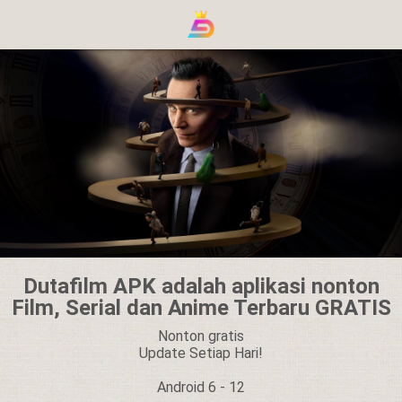
Dutafilm APK adalah aplikasi nonton
Film, Serial dan Anime Terbaru GRATIS
Nonton gratis
Update Setiap Hari!
Android 6 - 12