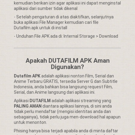
kemudian berikan izin agar aplikasi ini dapat menginstal
aplikasi dari sumber tidak dikenal
- Setelah pengaturan di atas diaktifkan, selanjutnya
buka aplikasi File Manager kemudian cari file
Dutafilm.apk untuk di install
- Unduhan File APK ada di: Internal Storage > Download
Apakah DUTAFILM APK Aman
Digunakan?
Dutafilm APK
adalah aplikasi nonton Film, Serial dan
Anime Terbaru GRATIS, tersedia Server G dan Subtitle
Indonesia, anda bahkan bisa langsung request Film,
Serial, dan Anime langsung dari aplikasi ini.
Aplikasi
DUTAFILM
adalah aplikasi streaming yang
PALING AMAN
diantara aplikasi lainnya, di sini anda
tidak perlu mendaftar (mengisi identitas anda dan
sebagainya), tidak perlu juga men-download hal apapun
untuk menonton.
Phising hanya bisa terjadi apabila anda di minta daftar