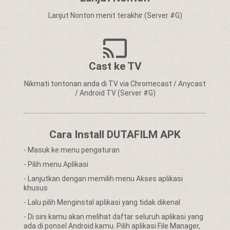
Lanjut Nonton menit terakhir (Server #G)
Cast ke TV
Nikmati tontonan anda di TV via Chromecast / Anycast
/ Android TV (Server #G)
Cara Install DUTAFILM APK
- Masuk ke menu pengaturan
- Pilih menu Aplikasi
- Lanjutkan dengan memilih menu Akses aplikasi
khusus
- Lalu pilih Menginstal aplikasi yang tidak dikenal
- Di sini kamu akan melihat daftar seluruh aplikasi yang
ada di ponsel Android kamu. Pilih aplikasi File Manager,